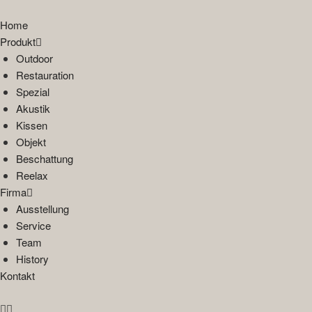
Home
Produkt
Outdoor
Restauration
Spezial
Akustik
Kissen
Objekt
Beschattung
Reelax
Firma
Ausstellung
Service
Team
History
Kontakt