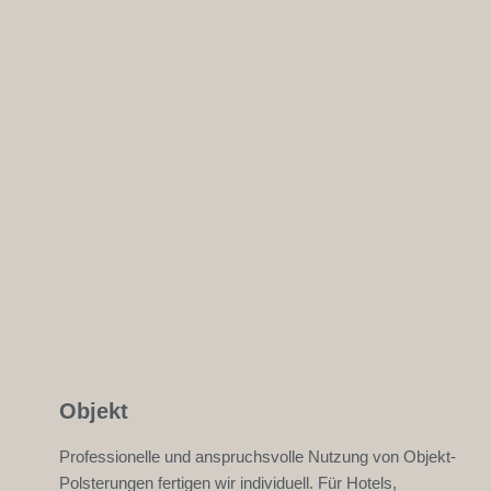
Objekt
Professionelle und anspruchsvolle Nutzung von Objekt-
Polsterungen fertigen wir individuell. Für Hotels,